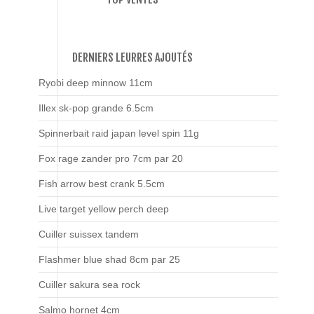
DERNIERS LEURRES AJOUTÉS
Ryobi deep minnow 11cm
Illex sk-pop grande 6.5cm
Spinnerbait raid japan level spin 11g
Fox rage zander pro 7cm par 20
Fish arrow best crank 5.5cm
Live target yellow perch deep
Cuiller suissex tandem
Flashmer blue shad 8cm par 25
Cuiller sakura sea rock
Salmo hornet 4cm