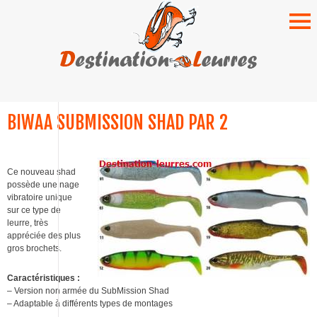
SKIP
TO
BIWAA SUBMISSION SHAD PAR 2
CONTENT
Ce nouveau shad
possède une nage
vibratoire unique
sur ce type de
leurre, très
appréciée des plus
gros brochets.
Caractéristiques :
– Version non armée du SubMission Shad
– Adaptable à différents types de montages