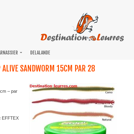
ARNASSIER
DELALANDE
LP ALIVE SANDWORM 15CM PAR 28
 cm – par
« EFFTEX