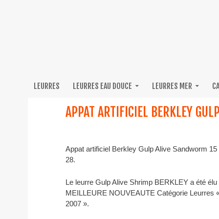
LEURRES
LEURRES EAU DOUCE
LEURRES MER
C
APPAT ARTIFICIEL BERKLEY GU
Appat artificiel Berkley Gulp Alive Sandworm 15
28.
Le leurre Gulp Alive Shrimp BERKLEY a été élu
MEILLEURE NOUVEAUTE Catégorie Leurres 
2007 ».