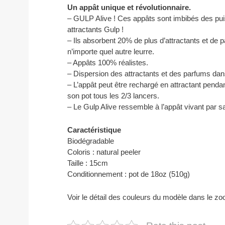
Un appât unique et révolutionnaire.
– GULP Alive ! Ces appâts sont imbibés des pu
attractants Gulp !
– Ils absorbent 20% de plus d’attractants et de 
n’importe quel autre leurre.
– Appâts 100% réalistes.
– Dispersion des attractants et des parfums dans
– L’appât peut être rechargé en attractant pendant
son pot tous les 2/3 lancers.
– Le Gulp Alive ressemble à l’appât vivant par s
Caractéristique
Biodégradable
Coloris : natural peeler
Taille : 15cm
Conditionnement : pot de 18oz (510g)
Voir le détail des couleurs du modèle dans le z