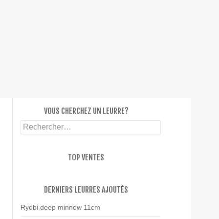
SKIP T
VOUS CHERCHEZ UN LEURRE?
Rechercher :
TOP VENTES
DERNIERS LEURRES AJOUTÉS
Ryobi deep minnow 11cm