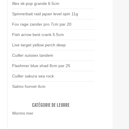
Illex sk-pop grande 6.5cm
Spinnerbait raid japan level spin 11g
Fox rage zander pro 7cm par 20
Fish arrow best crank 5.5cm
Live target yellow perch deep
Cuiller suissex tandem
Flashmer blue shad 8cm par 25
Cuiller sakura sea rock
Salmo hornet 4cm
CATÉGORIE DE LEURRE
Worms mer