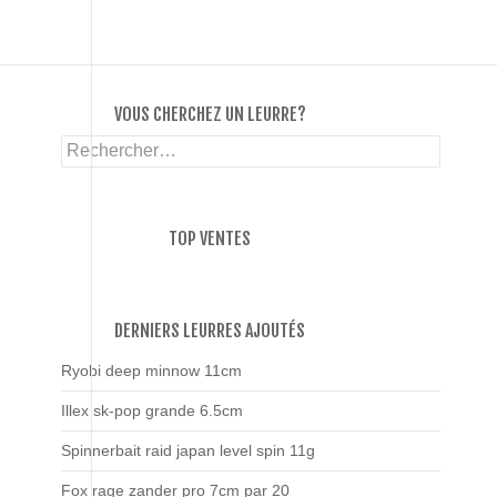
VOUS CHERCHEZ UN LEURRE?
Rechercher :
TOP VENTES
DERNIERS LEURRES AJOUTÉS
Ryobi deep minnow 11cm
Illex sk-pop grande 6.5cm
Spinnerbait raid japan level spin 11g
Fox rage zander pro 7cm par 20