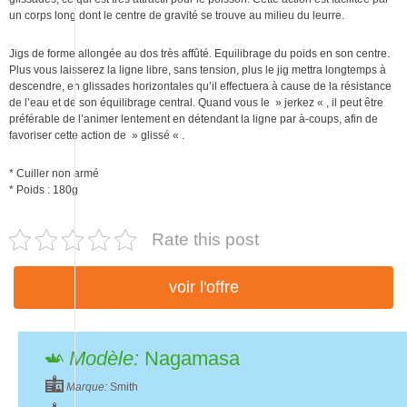
un corps long dont le centre de gravité se trouve au milieu du leurre.
Jigs de forme allongée au dos très affûté. Equilibrage du poids en son centre.
Plus vous laisserez la ligne libre, sans tension, plus le jig mettra longtemps à
descendre, en glissades horizontales qu’il effectuera à cause de la résistance
de l’eau et de son équilibrage central. Quand vous le » jerkez « , il peut être
préférable de l’animer lentement en détendant la ligne par à-coups, afin de
favoriser cette action de » glissé « .
* Cuiller non armé
* Poids : 180g
Rate this post
voir l'offre
Modèle:
Nagamasa
Marque:
Smith