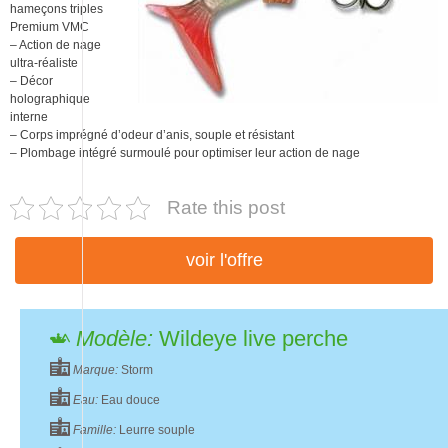
hameçons triples
Premium VMC
– Action de nage
ultra-réaliste
– Décor
holographique
interne
– Corps imprégné d’odeur d’anis, souple et résistant
– Plombage intégré surmoulé pour optimiser leur action de nage
Rate this post
voir l'offre
Modèle:
Wildeye live perche
Marque:
Storm
Eau:
Eau douce
Famille:
Leurre souple