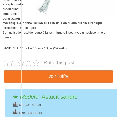
exceptionnelle
produit une
importante
perturbation
mécanique et donne l’action au flash situé en queue qui cible l’attaque
directement sur le triple.
Son utilisation est identique à la technique utilisée avec un poisson mort-
manié.
SANDRE ARGENT – 10cm – 10g – (SA – AR).
Rate this post
voir l'offre
Modèle:
Astucit sandre
Marque:
Surnat
Eau:
Eau douce