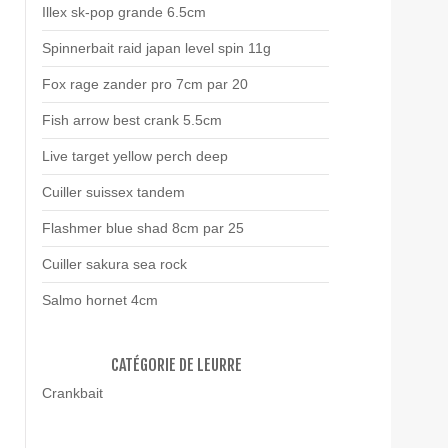
Illex sk-pop grande 6.5cm
Spinnerbait raid japan level spin 11g
Fox rage zander pro 7cm par 20
Fish arrow best crank 5.5cm
Live target yellow perch deep
Cuiller suissex tandem
Flashmer blue shad 8cm par 25
Cuiller sakura sea rock
Salmo hornet 4cm
CATÉGORIE DE LEURRE
Crankbait