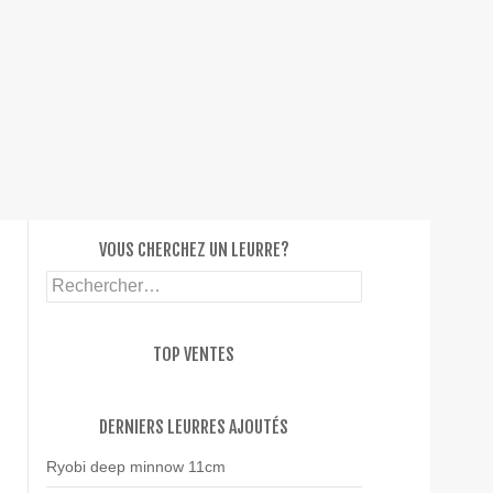
SKIP T
VOUS CHERCHEZ UN LEURRE?
Rechercher :
TOP VENTES
DERNIERS LEURRES AJOUTÉS
Ryobi deep minnow 11cm