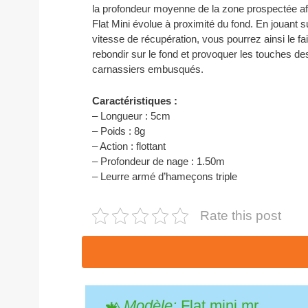
la profondeur moyenne de la zone prospectée af
Flat Mini évolue à proximité du fond. En jouant su
vitesse de récupération, vous pourrez ainsi le fa
rebondir sur le fond et provoquer les touches de
carnassiers embusqués.
Caractéristiques :
– Longueur : 5cm
– Poids : 8g
– Action : flottant
– Profondeur de nage : 1.50m
– Leurre armé d’hameçons triple
Rate this post
Modèle:
Flat mini mr