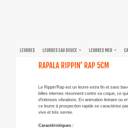
LEURRES
LEURRES EAU DOUCE
LEURRES MER
C
RAPALA RIPPIN’ RAP 5CM
Le Rippin’Rap est un leurre extra fin et sans bav
billes internes résonnent contre sa coque, ce qu
d’intenses vibrations. En animation linéaire ou en
ce leurre à prospection rapide se caractérise pa
vive et très serrée.
Caractéristiques :