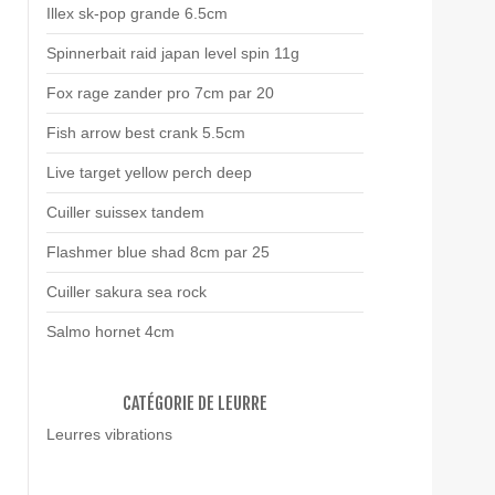
Illex sk-pop grande 6.5cm
Spinnerbait raid japan level spin 11g
Fox rage zander pro 7cm par 20
Fish arrow best crank 5.5cm
Live target yellow perch deep
Cuiller suissex tandem
Flashmer blue shad 8cm par 25
Cuiller sakura sea rock
Salmo hornet 4cm
CATÉGORIE DE LEURRE
Leurres vibrations