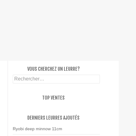
SKIP T
VOUS CHERCHEZ UN LEURRE?
Rechercher :
TOP VENTES
DERNIERS LEURRES AJOUTÉS
Ryobi deep minnow 11cm