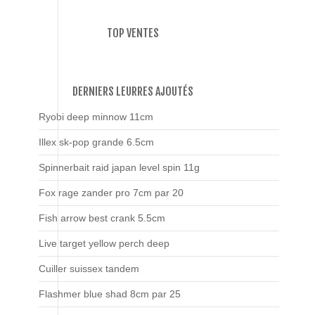
TOP VENTES
DERNIERS LEURRES AJOUTÉS
Ryobi deep minnow 11cm
Illex sk-pop grande 6.5cm
Spinnerbait raid japan level spin 11g
Fox rage zander pro 7cm par 20
Fish arrow best crank 5.5cm
Live target yellow perch deep
Cuiller suissex tandem
Flashmer blue shad 8cm par 25