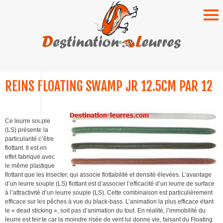
SKIP
TO
REINS FLOATING SWAMP JR 12.5CM PAR 12
CONTENT
Ce leurre souple
(LS) présente la
particularité d’être
flottant. Il est en
effet fabriqué avec
le même plastique
flottant que les Insecter, qui associe flottabilité et densité élevées. L’avantage
d’un leurre souple (LS) flottant est d’associer l’efficacité d’un leurre de surface
à l’attractivité d’un leurre souple (LS). Cette combinaison est particulièrement
efficace sur les pêches à vue du black-bass. L’animation la plus efficace étant
le « dead sticking », soit pas d’animation du tout. En réalité, l’immobilité du
leurre est feinte car la moindre risée de vent lui donne vie, faisant du Floating