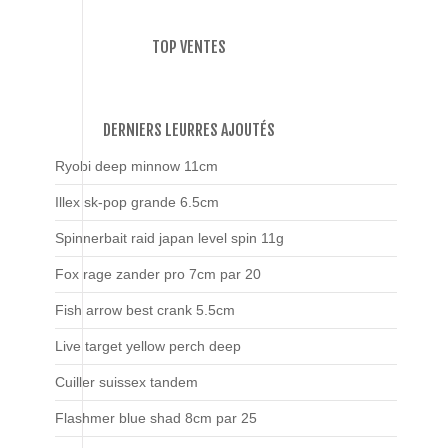
TOP VENTES
DERNIERS LEURRES AJOUTÉS
Ryobi deep minnow 11cm
Illex sk-pop grande 6.5cm
Spinnerbait raid japan level spin 11g
Fox rage zander pro 7cm par 20
Fish arrow best crank 5.5cm
Live target yellow perch deep
Cuiller suissex tandem
Flashmer blue shad 8cm par 25