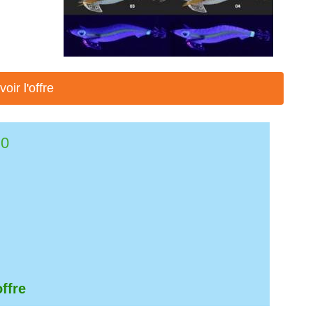
voir l'offre
.0
offre