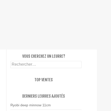
SKIP T
VOUS CHERCHEZ UN LEURRE?
Rechercher :
TOP VENTES
DERNIERS LEURRES AJOUTÉS
Ryobi deep minnow 11cm