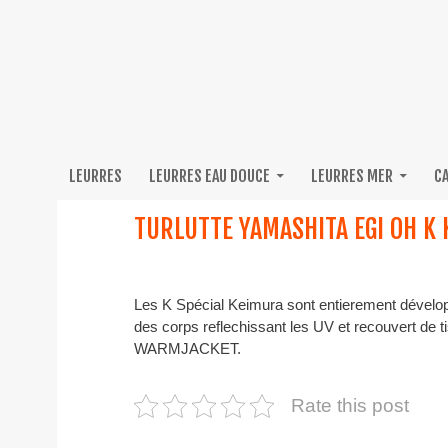
LEURRES
LEURRES EAU DOUCE
LEURRES MER
C
TURLUTTE YAMASHITA EGI OH K 
Les K Spécial Keimura sont entierement dévelo
des corps reflechissant les UV et recouvert de t
WARMJACKET.
Rate this post