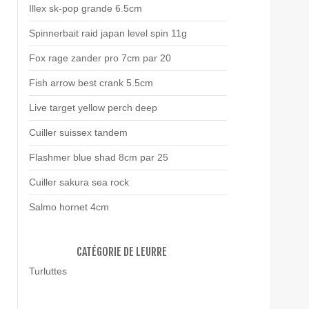
Illex sk-pop grande 6.5cm
Spinnerbait raid japan level spin 11g
Fox rage zander pro 7cm par 20
Fish arrow best crank 5.5cm
Live target yellow perch deep
Cuiller suissex tandem
Flashmer blue shad 8cm par 25
Cuiller sakura sea rock
Salmo hornet 4cm
CATÉGORIE DE LEURRE
Turluttes