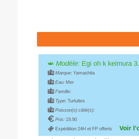
Modèle:
Egi oh k keimura 3
Marque:
Yamashita
Eau:
Mer
Famille:
Type:
Turluttes
Poisson(s) ciblé(s):
Prix:
19.90
Voir l'
Expédition 24H et FP offerts