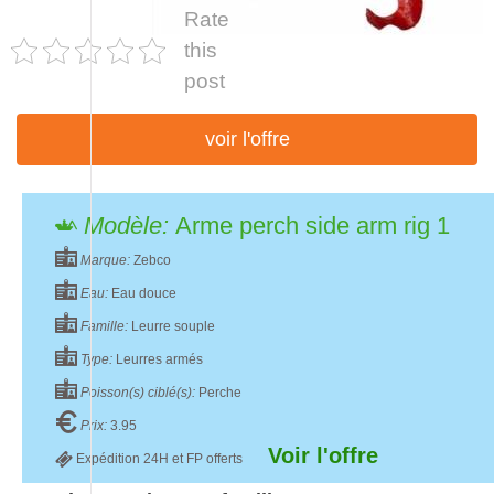
Rate
this
post
voir l'offre
Modèle:
Arme perch side arm rig 1
Marque:
Zebco
Eau:
Eau douce
Famille:
Leurre souple
Type:
Leurres armés
Poisson(s) ciblé(s):
Perche
Prix:
3.95
Voir l'offre
Expédition 24H et FP offerts