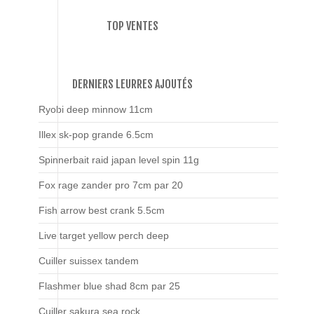
TOP VENTES
DERNIERS LEURRES AJOUTÉS
Ryobi deep minnow 11cm
Illex sk-pop grande 6.5cm
Spinnerbait raid japan level spin 11g
Fox rage zander pro 7cm par 20
Fish arrow best crank 5.5cm
Live target yellow perch deep
Cuiller suissex tandem
Flashmer blue shad 8cm par 25
Cuiller sakura sea rock