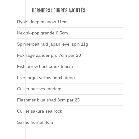
DERNIERS LEURRES AJOUTÉS
Ryobi deep minnow 11cm
Illex sk-pop grande 6.5cm
Spinnerbait raid japan level spin 11g
Fox rage zander pro 7cm par 20
Fish arrow best crank 5.5cm
Live target yellow perch deep
Cuiller suissex tandem
Flashmer blue shad 8cm par 25
Cuiller sakura sea rock
Salmo hornet 4cm