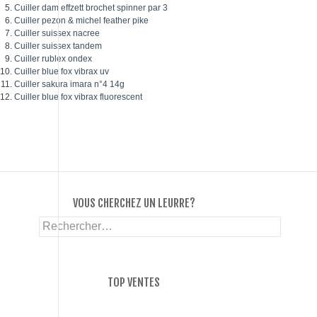
Cuiller dam effzett brochet spinner par 3
Cuiller pezon & michel feather pike
Cuiller suissex nacree
Cuiller suissex tandem
Cuiller rublex ondex
Cuiller blue fox vibrax uv
Cuiller sakura imara n°4 14g
Cuiller blue fox vibrax fluorescent
VOUS CHERCHEZ UN LEURRE?
Rechercher :
TOP VENTES