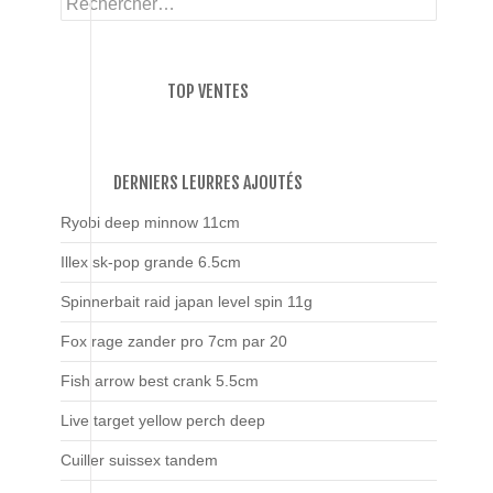
TOP VENTES
DERNIERS LEURRES AJOUTÉS
Ryobi deep minnow 11cm
Illex sk-pop grande 6.5cm
Spinnerbait raid japan level spin 11g
Fox rage zander pro 7cm par 20
Fish arrow best crank 5.5cm
Live target yellow perch deep
Cuiller suissex tandem